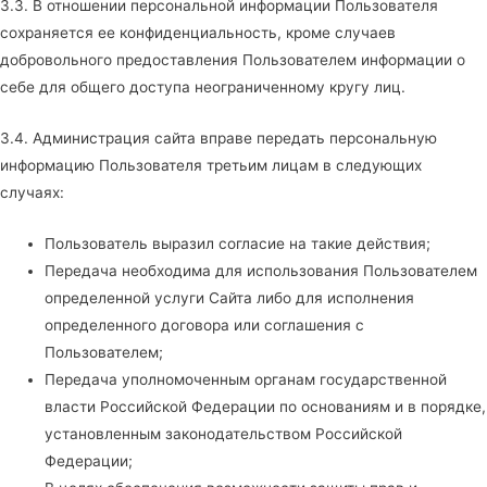
3.3. В отношении персональной информации Пользователя
сохраняется ее конфиденциальность, кроме случаев
добровольного предоставления Пользователем информации о
себе для общего доступа неограниченному кругу лиц.
3.4. Администрация сайта вправе передать персональную
информацию Пользователя третьим лицам в следующих
случаях:
Пользователь выразил согласие на такие действия;
Передача необходима для использования Пользователем
определенной услуги Сайта либо для исполнения
определенного договора или соглашения с
Пользователем;
Передача уполномоченным органам государственной
власти Российской Федерации по основаниям и в порядке,
установленным законодательством Российской
Федерации;